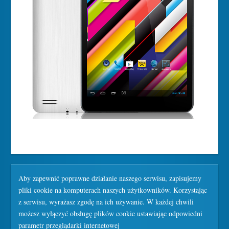
Aby zapewnić poprawne działanie naszego serwisu, zapisujemy
pliki cookie na komputerach naszych użytkowników. Korzystając
z serwisu, wyrażasz zgodę na ich używanie. W każdej chwili
możesz wyłączyć obsługę plików cookie ustawiając odpowiedni
parametr przeglądarki internetowej