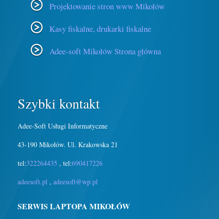
Projektowanie stron www Mikołów
Kasy fiskalne, drukarki fiskalne
Adee-soft Mikołów Strona główna
Szybki kontakt
Adee-Soft Usługi Informatyczne
43-190 Mikołów. Ul. Krakowska 21
tel:
322264435
, tel:
690417226
adeesoft.pl
,
adeesoft@wp.pl
SERWIS LAPTOPA MIKOŁÓW