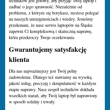
techników jest gotowy, aby przyjąć Twój laptop i
zadbać o jego sprawność. Niezależnie od
problemu, z którym się borykasz, możesz polegać
na naszych umiejętnościach i wiedzy. Jesteśmy
przekonani, że nasz serwis laptopów na Śląsku
zapewni Ci kompleksową i skuteczną naprawę,
która przekroczy Twoje oczekiwania.
Gwarantujemy satysfakcję
klienta
Dla nas najważniejszy jest Twój pełny
zadowolenie. Dlatego też stawiamy na wysoką
jakość usług, precyzję i skrupulatność w każdym
etapie naprawy. Nasz zespół techników dokłada
wszelkich starań, aby Twój laptop był naprawiony
w sposób solidny i trwały.