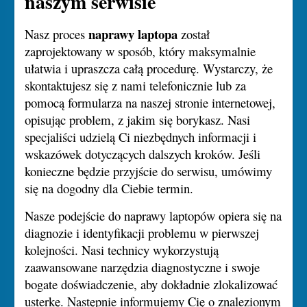
naszym serwisie
naprawy laptopa
Nasz proces
został
zaprojektowany w sposób, który maksymalnie
ułatwia i upraszcza całą procedurę. Wystarczy, że
skontaktujesz się z nami telefonicznie lub za
pomocą formularza na naszej stronie internetowej,
opisując problem, z jakim się borykasz. Nasi
specjaliści udzielą Ci niezbędnych informacji i
wskazówek dotyczących dalszych kroków. Jeśli
konieczne będzie przyjście do serwisu, umówimy
się na dogodny dla Ciebie termin.
Nasze podejście do naprawy laptopów opiera się na
diagnozie i identyfikacji problemu w pierwszej
kolejności. Nasi technicy wykorzystują
zaawansowane narzędzia diagnostyczne i swoje
bogate doświadczenie, aby dokładnie zlokalizować
usterkę. Następnie informujemy Cię o znalezionym