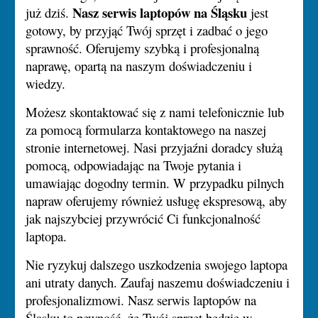
Nasz serwis laptopów na Śląsku
już dziś.
jest
gotowy, by przyjąć Twój sprzęt i zadbać o jego
sprawność. Oferujemy szybką i profesjonalną
naprawę, opartą na naszym doświadczeniu i
wiedzy.
Możesz skontaktować się z nami telefonicznie lub
za pomocą formularza kontaktowego na naszej
stronie internetowej. Nasi przyjaźni doradcy służą
pomocą, odpowiadając na Twoje pytania i
umawiając dogodny termin. W przypadku pilnych
napraw oferujemy również usługę ekspresową, aby
jak najszybciej przywrócić Ci funkcjonalność
laptopa.
Nie ryzykuj dalszego uszkodzenia swojego laptopa
ani utraty danych. Zaufaj naszemu doświadczeniu i
profesjonalizmowi. Nasz serwis laptopów na
Śląsku to pewność, że Twój sprzęt będzie w