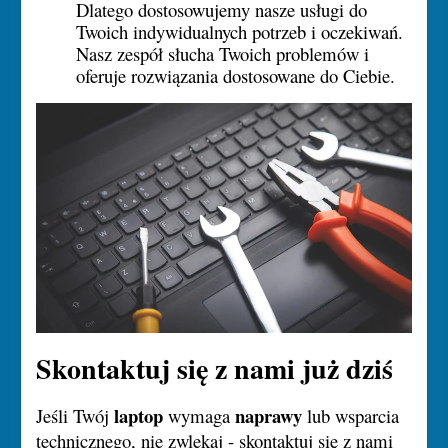
Dlatego dostosowujemy nasze usługi do
Twoich indywidualnych potrzeb i oczekiwań.
Nasz zespół słucha Twoich problemów i
oferuje rozwiązania dostosowane do Ciebie.
Skontaktuj się z nami już dziś
laptop
naprawy
Jeśli Twój
wymaga
lub wsparcia
technicznego, nie zwlekaj - skontaktuj się z nami