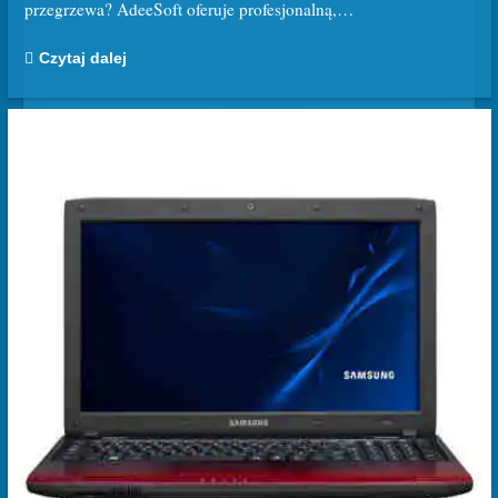
przegrzewa? AdeeSoft oferuje profesjonalną,
…
Czytaj dalej