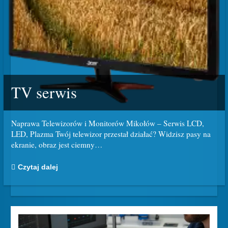
TV serwis
Naprawa Telewizorów i Monitorów Mikołów – Serwis LCD,
LED, Plazma Twój telewizor przestał działać? Widzisz pasy na
ekranie, obraz jest ciemny
…
Czytaj dalej