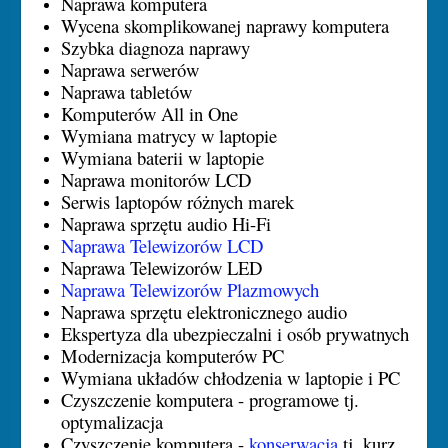
Naprawa komputera
Wycena skomplikowanej naprawy komputera
Szybka diagnoza naprawy
Naprawa serwerów
Naprawa tabletów
Komputerów All in One
Wymiana matrycy w laptopie
Wymiana baterii w laptopie
Naprawa monitorów LCD
Serwis laptopów różnych marek
Naprawa sprzętu audio Hi-Fi
Naprawa Telewizorów LCD
Naprawa Telewizorów LED
Naprawa Telewizorów Plazmowych
Naprawa sprzętu elektronicznego audio
Ekspertyza dla ubezpieczalni i osób prywatnych
Modernizacja komputerów PC
Wymiana układów chłodzenia w laptopie i PC
Czyszczenie komputera - programowe tj.
optymalizacja
Czyszczenie komputera -
konserwacja
tj. kurz