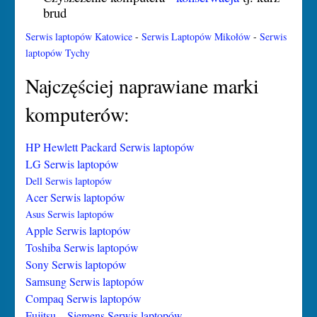
brud
Serwis laptopów Katowice
-
Serwis Laptopów Mikołów
-
Serwis
laptopów Tychy
Najczęściej naprawiane marki
komputerów:
HP Hewlett Packard Serwis laptopów
LG Serwis laptopów
Dell Serwis laptopów
Acer Serwis laptopów
Asus Serwis laptopów
Apple Serwis laptopów
Toshiba Serwis laptopów
Sony Serwis laptopów
Samsung Serwis laptopów
Compaq Serwis laptopów
Fujitsu – Siemens Serwis laptopów