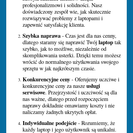
profesjonalizmowi i solidności. Nasz
doświadczony zespół wie, jak skutecznie
rozwiązywać problemy z laptopami i
zapewnić satysfakcję klienta.
Szybka naprawa
- Czas jest dla nas cenny,
laptop
dlatego staramy się naprawić Twój
tak
szybko, jak to możliwe, niezależnie od
skomplikowania usterki. Dzięki temu możesz
wrócić do normalnego użytkowania swojego
sprzętu w jak najkrótszym czasie.
Konkurencyjne ceny
- Oferujemy uczciwe i
usługi
konkurencyjne ceny za nasze
serwisowe
. Przejrzystość i uczciwość są dla
nas ważne, dlatego przed rozpoczęciem
naprawy dokładnie omawiamy koszty i nie
naliczamy żadnych ukrytych opłat.
Indywidualne podejście
- Rozumiemy, że
każdy laptop i jego użytkownik są unikalni.