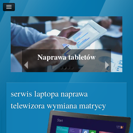
Naprawa tabletów
serwis laptopa naprawa
telewizora wymiana matrycy