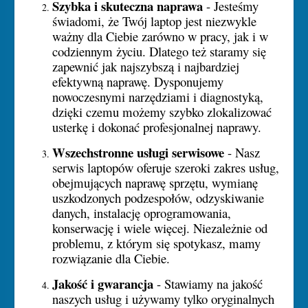
Szybka i skuteczna naprawa
- Jesteśmy
świadomi, że Twój laptop jest niezwykle
ważny dla Ciebie zarówno w pracy, jak i w
codziennym życiu. Dlatego też staramy się
zapewnić jak najszybszą i najbardziej
efektywną naprawę. Dysponujemy
nowoczesnymi narzędziami i diagnostyką,
dzięki czemu możemy szybko zlokalizować
usterkę i dokonać profesjonalnej naprawy.
Wszechstronne usługi serwisowe
- Nasz
serwis laptopów oferuje szeroki zakres usług,
obejmujących naprawę sprzętu, wymianę
uszkodzonych podzespołów, odzyskiwanie
danych, instalację oprogramowania,
konserwację i wiele więcej. Niezależnie od
problemu, z którym się spotykasz, mamy
rozwiązanie dla Ciebie.
Jakość i gwarancja
- Stawiamy na jakość
naszych usług i używamy tylko oryginalnych