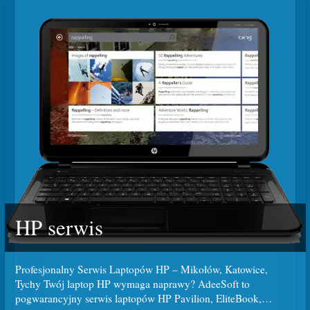
HP serwis
Profesjonalny Serwis Laptopów HP – Mikołów, Katowice,
Tychy Twój laptop HP wymaga naprawy? AdeeSoft to
pogwarancyjny serwis laptopów HP Pavilion, EliteBook,
…