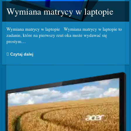
Wymiana matrycy w laptopie
Wymiana matrycy w laptopie Wymiana matrycy w laptopie to
zadanie, które na pierwszy rzut oka może wydawać się
prostym
…
Czytaj dalej