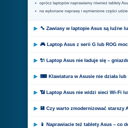
oprócz laptopów naprawiamy również tablety Asus
na wykonane naprawy i wymienione części udziel
🔧 Zawiasy w laptopie Asus są luźne l
🎮 Laptop Asus z serii G lub ROG moc
🔌 Laptop Asus nie ładuje się – gniazd
⌨ Klawiatura w Asusie nie działa lub 
📶 Laptop Asus nie widzi sieci Wi-Fi l
💾 Czy warto zmodernizować starszy 
📱 Naprawiacie też tablety Asus – co 