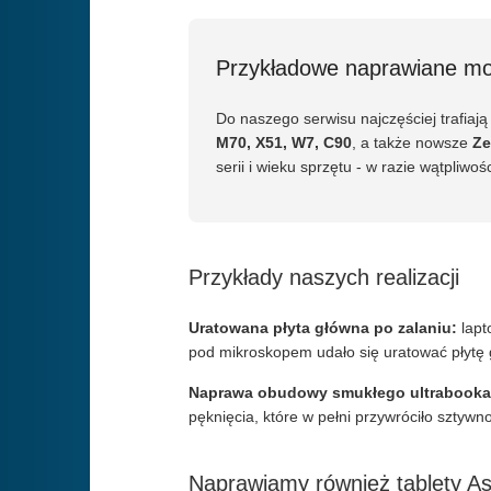
Przykładowe naprawiane mo
Do naszego serwisu najczęściej trafiaj
M70, X51, W7, C90
, a także nowsze
Ze
serii i wieku sprzętu - w razie wątpliw
Przykłady naszych realizacji
Uratowana płyta główna po zalaniu:
lapt
pod mikroskopem udało się uratować płytę 
Naprawa obudowy smukłego ultrabooka
pęknięcia, które w pełni przywróciło sztywn
Naprawiamy również tablety A