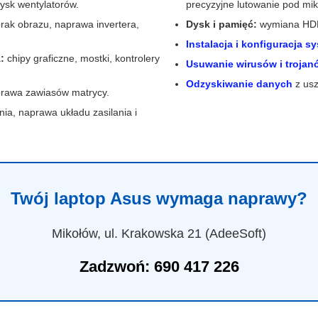
ysk wentylatorów.
precyzyjne lutowanie pod mi
rak obrazu, naprawa invertera,
Dysk i pamięć:
wymiana HDD
Instalacja i konfiguracja s
:
chipy graficzne, mostki, kontrolery
Usuwanie wirusów i trojan
Odzyskiwanie danych
z usz
rawa zawiasów matrycy.
a, naprawa układu zasilania i
Twój laptop Asus wymaga naprawy?
Mikołów, ul. Krakowska 21 (AdeeSoft)
Zadzwoń: 690 417 226