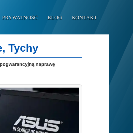
PRYWATNOŚĆ
BLOG
KONTAKT
e, Tychy
ą, pogwarancyjną naprawę