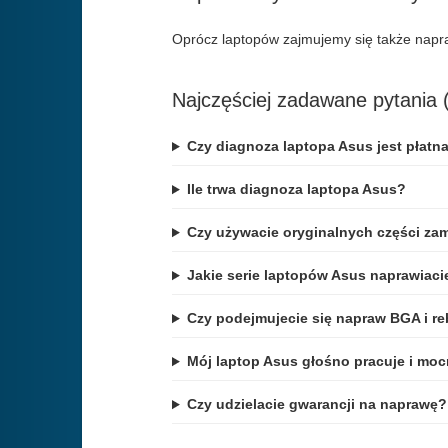
Oprócz laptopów zajmujemy się także nap
Najczęściej zadawane pytania
Czy diagnoza laptopa Asus jest płatn
Ile trwa diagnoza laptopa Asus?
Czy używacie oryginalnych części za
Jakie serie laptopów Asus naprawiaci
Czy podejmujecie się napraw BGA i re
Mój laptop Asus głośno pracuje i moc
Czy udzielacie gwarancji na naprawę?