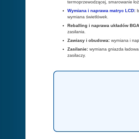
termoprzewodzącej, smarowanie łoż
Wymiana i naprawa matryc LCD:
b
wymiana świetlówek.
Reballing i naprawa układów BGA
zasilania.
Zawiasy i obudowa:
wymiana i nap
Zasilanie:
wymiana gniazda ładowani
zasilaczy.