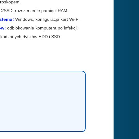
kroskopem.
/SSD, rozszerzenie pamięci RAM.
ystemu:
Windows, konfiguracja kart Wi-Fi.
ów:
odblokowanie komputera po infekcji.
kodzonych dysków HDD i SSD.