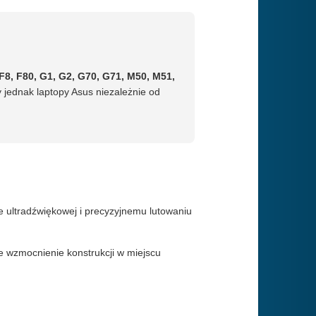
F8, F80, G1, G2, G70, G71, M50, M51,
 jednak laptopy Asus niezależnie od
ce ultradźwiękowej i precyzyjnemu lutowaniu
 wzmocnienie konstrukcji w miejscu