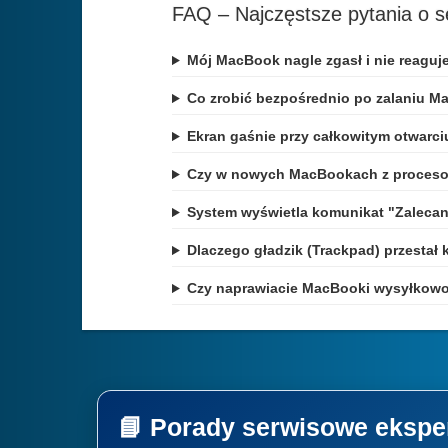
FAQ – Najczęstsze pytania o 
Mój MacBook nagle zgasł i nie reaguj
Co zrobić bezpośrednio po zalaniu M
Ekran gaśnie przy całkowitym otwarci
Czy w nowych MacBookach z proceso
System wyświetla komunikat "Zalecany
Dlaczego gładzik (Trackpad) przestał 
Czy naprawiacie MacBooki wysyłkowo 
📘 Porady serwisowe ekspe