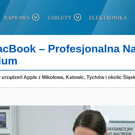
NAPRAWA
TABLETY
ELEKTRONIKA
acBook – Profesjonalna N
ium
rządzeń Apple z Mikołowa, Katowic, Tychów i okolic Śląsk