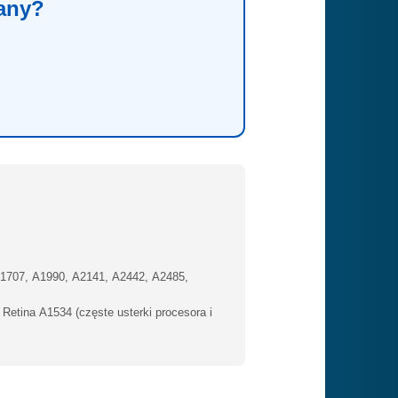
lany?
1707, A1990, A2141, A2442, A2485,
etina A1534 (częste usterki procesora i