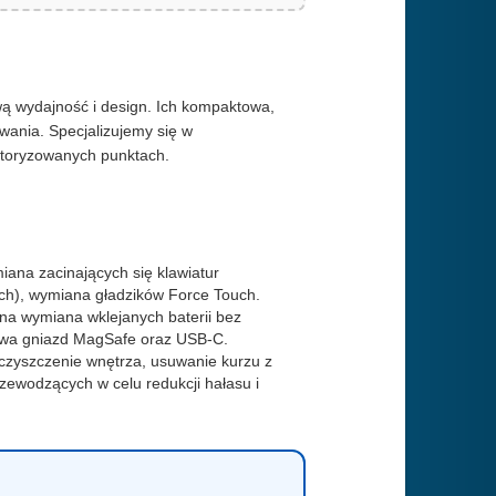
 wydajność i design. Ich kompaktowa,
ania. Specjalizujemy się w
utoryzowanych punktach.
ana zacinających się klawiatur
h), wymiana gładzików Force Touch.
a wymiana wklejanych baterii bez
wa gniazd MagSafe oraz USB-C.
czyszczenie wnętrza, usuwanie kurzu z
zewodzących w celu redukcji hałasu i