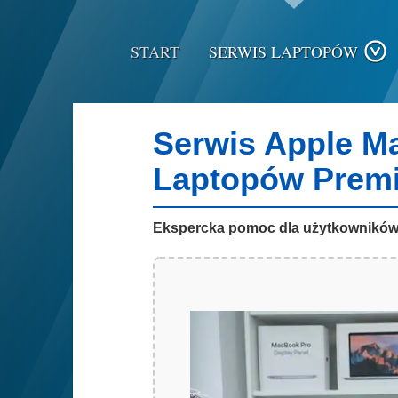
START
SERWIS LAPTOPÓW
Serwis Apple M
Laptopów Prem
Ekspercka pomoc dla użytkowników u