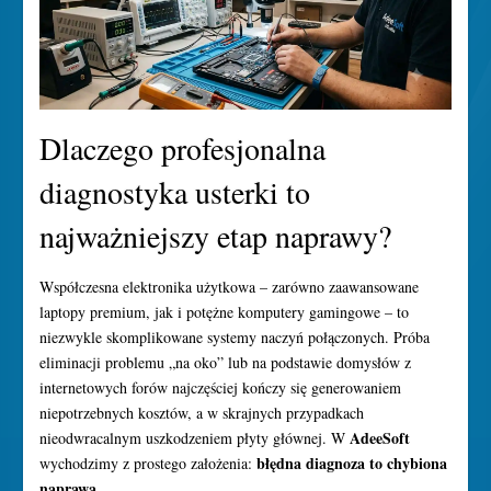
Dlaczego profesjonalna
diagnostyka usterki to
najważniejszy etap naprawy?
Współczesna elektronika użytkowa – zarówno zaawansowane
laptopy premium, jak i potężne komputery gamingowe – to
niezwykle skomplikowane systemy naczyń połączonych. Próba
eliminacji problemu „na oko” lub na podstawie domysłów z
internetowych forów najczęściej kończy się generowaniem
niepotrzebnych kosztów, a w skrajnych przypadkach
AdeeSoft
nieodwracalnym uszkodzeniem płyty głównej. W
błędna diagnoza to chybiona
wychodzimy z prostego założenia:
naprawa
.