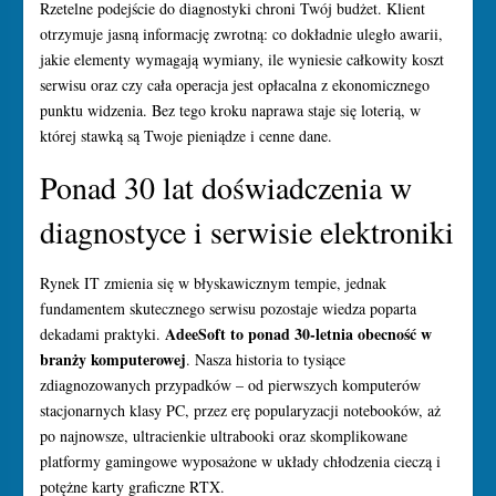
Rzetelne podejście do diagnostyki chroni Twój budżet. Klient
otrzymuje jasną informację zwrotną: co dokładnie uległo awarii,
jakie elementy wymagają wymiany, ile wyniesie całkowity koszt
serwisu oraz czy cała operacja jest opłacalna z ekonomicznego
punktu widzenia. Bez tego kroku naprawa staje się loterią, w
której stawką są Twoje pieniądze i cenne dane.
Ponad 30 lat doświadczenia w
diagnostyce i serwisie elektroniki
Rynek IT zmienia się w błyskawicznym tempie, jednak
fundamentem skutecznego serwisu pozostaje wiedza poparta
AdeeSoft to ponad 30-letnia obecność w
dekadami praktyki.
branży komputerowej
. Nasza historia to tysiące
zdiagnozowanych przypadków – od pierwszych komputerów
stacjonarnych klasy PC, przez erę popularyzacji notebooków, aż
po najnowsze, ultracienkie ultrabooki oraz skomplikowane
platformy gamingowe wyposażone w układy chłodzenia cieczą i
potężne karty graficzne RTX.