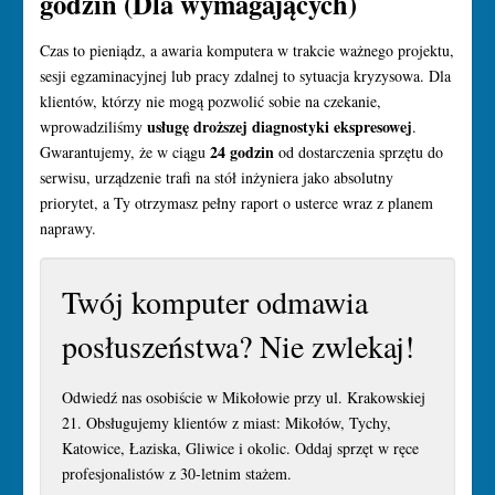
godzin (Dla wymagających)
Czas to pieniądz, a awaria komputera w trakcie ważnego projektu,
sesji egzaminacyjnej lub pracy zdalnej to sytuacja kryzysowa. Dla
klientów, którzy nie mogą pozwolić sobie na czekanie,
usługę droższej diagnostyki ekspresowej
wprowadziliśmy
.
24 godzin
Gwarantujemy, że w ciągu
od dostarczenia sprzętu do
serwisu, urządzenie trafi na stół inżyniera jako absolutny
priorytet, a Ty otrzymasz pełny raport o usterce wraz z planem
naprawy.
Twój komputer odmawia
posłuszeństwa? Nie zwlekaj!
Odwiedź nas osobiście w Mikołowie przy ul. Krakowskiej
21. Obsługujemy klientów z miast: Mikołów, Tychy,
Katowice, Łaziska, Gliwice i okolic. Oddaj sprzęt w ręce
profesjonalistów z 30-letnim stażem.