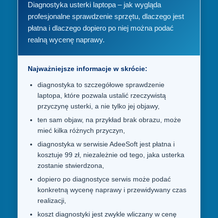
Diagnostyka usterki laptopa – jak wygląda
profesjonalne sprawdzenie sprzętu, dlaczego jest
płatna i dlaczego dopiero po niej można podać
realną wycenę naprawy.
Najważniejsze informacje w skrócie:
diagnostyka to szczegółowe sprawdzenie
laptopa, które pozwala ustalić rzeczywistą
przyczynę usterki, a nie tylko jej objawy,
ten sam objaw, na przykład brak obrazu, może
mieć kilka różnych przyczyn,
diagnostyka w serwisie AdeeSoft jest płatna i
kosztuje 99 zł, niezależnie od tego, jaka usterka
zostanie stwierdzona,
dopiero po diagnostyce serwis może podać
konkretną wycenę naprawy i przewidywany czas
realizacji,
koszt diagnostyki jest zwykle wliczany w cenę