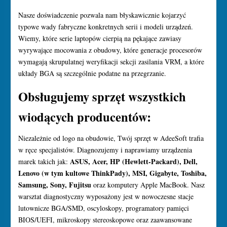
Nasze doświadczenie pozwala nam błyskawicznie kojarzyć
typowe wady fabryczne konkretnych serii i modeli urządzeń.
Wiemy, które serie laptopów cierpią na pękające zawiasy
wyrywające mocowania z obudowy, które generacje procesorów
wymagają skrupulatnej weryfikacji sekcji zasilania VRM, a które
układy BGA są szczególnie podatne na przegrzanie.
Obsługujemy sprzęt wszystkich
wiodących producentów:
Niezależnie od logo na obudowie, Twój sprzęt w AdeeSoft trafia
w ręce specjalistów. Diagnozujemy i naprawiamy urządzenia
ASUS, Acer, HP (Hewlett-Packard), Dell,
marek takich jak:
Lenovo (w tym kultowe ThinkPady), MSI, Gigabyte, Toshiba,
Samsung, Sony, Fujitsu
oraz komputery Apple MacBook. Nasz
warsztat diagnostyczny wyposażony jest w nowoczesne stacje
lutownicze BGA/SMD, oscyloskopy, programatory pamięci
BIOS/UEFI, mikroskopy stereoskopowe oraz zaawansowane