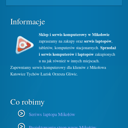
Informacje
Sklep i serwis komputerowy w Mikołowie
serwis laptopów
zapraszamy na zakupy oraz
,
Sprzedaż
tabletów, komputerów stacjonarnych.
i serwis komputerów i laptopów
zakupionych
u na jak również w innych miejscach.
Zapewniamy serwis komputerowy dla klienów z Mikołowa
Katowice Tychów Łazisk Orzesza Gliwic.
Co robimy
Seriws laptopa Mikołów
Projektowanie stron www Mikołów