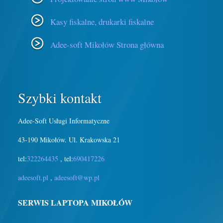
Kasy fiskalne, drukarki fiskalne
Adee-soft Mikołów Strona główna
Szybki kontakt
Adee-Soft Usługi Informatyczne
43-190 Mikołów. Ul. Krakowska 21
tel:
322264435
, tel:
690417226
adeesoft.pl
,
adeesoft@wp.pl
SERWIS LAPTOPA MIKOŁÓW