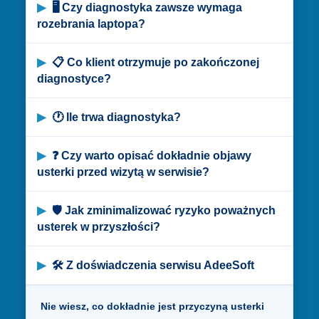
🖥 Czy diagnostyka zawsze wymaga
rozebrania laptopa?
📋 Co klient otrzymuje po zakończonej
diagnostyce?
🕐 Ile trwa diagnostyka?
❓ Czy warto opisać dokładnie objawy
usterki przed wizytą w serwisie?
🛡 Jak zminimalizować ryzyko poważnych
usterek w przyszłości?
🛠 Z doświadczenia serwisu AdeeSoft
Nie wiesz, co dokładnie jest przyczyną usterki