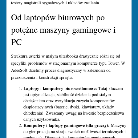
testery magistrali sygnałowych i układów zasilania.
Od laptopów biurowych po
potężne maszyny gamingowe i
PC
Struktura usterki w małym ultrabooku drastycznie różni się od
specyfiki problemów w stacjonarnym komputerze typu Tower. W
AdeeSoft dzielimy proces diagnostyczny w zależności od
przeznaczenia i konstrukcji sprzętu:
Laptopy i komputery biurowe/domowe:
Tutaj kluczem
jest optymalizacja, stabilność działania pod stałym
obciążeniem oraz weryfikacja zużycia komponentów
eksploatacyjnych (baterie, dyski, klawiatury, układy
chłodzenia). Zwracamy uwagę na kwestie bezpieczeństwa
danych użytkownika.
Komputery i laptopy gamingowe (dla graczy):
Maszyny
do gier pracują na skraju swoich możliwości termicznych i
prądowych. Diagnostyka komputerów gamingowych